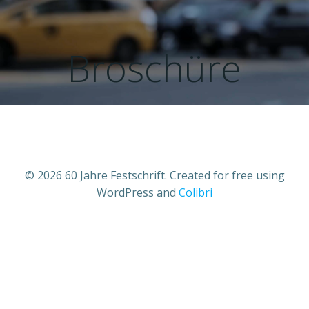
Zum
Inhalt
springen
Broschüre
© 2026 60 Jahre Festschrift. Created for free using
WordPress and
Colibri