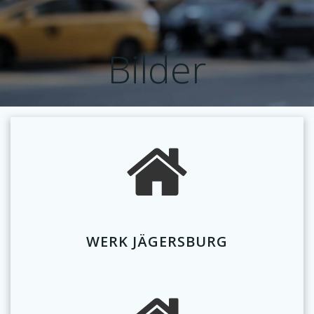
Zum
Inhalt
springen
Bilder
WERK JÄGERSBURG